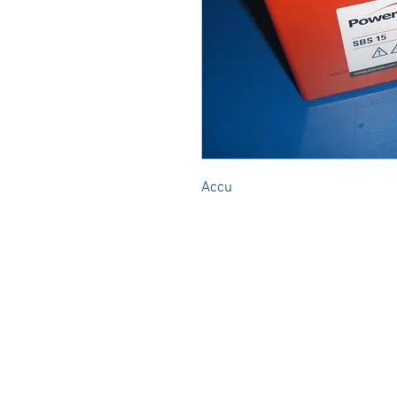
Accu 