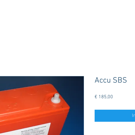
Accu SBS
Prijs
€ 185,00
I